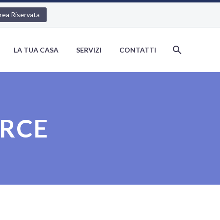
rea Riservata
LA TUA CASA
SERVIZI
CONTATTI
RCE