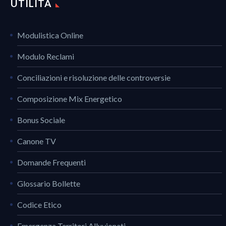
UTILITÀ
Modulistica Online
Modulo Reclami
Conciliazioni e risoluzione delle controversie
Composizione Mix Energetico
Bonus Sociale
Canone TV
Domande Frequenti
Glossario Bollette
Codice Etico
Emergenza Territori Alluvionati