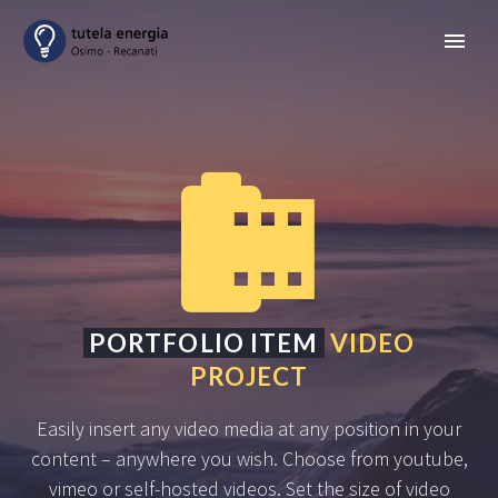


PORTFOLIO ITEM
VIDEO
PROJECT
Easily insert any video media at any position in your
content – anywhere you wish. Choose from youtube,
vimeo or self-hosted videos. Set the size of video