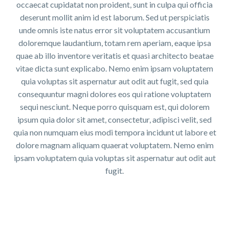
occaecat cupidatat non proident, sunt in culpa qui officia
deserunt mollit anim id est laborum. Sed ut perspiciatis
unde omnis iste natus error sit voluptatem accusantium
doloremque laudantium, totam rem aperiam, eaque ipsa
quae ab illo inventore veritatis et quasi architecto beatae
vitae dicta sunt explicabo. Nemo enim ipsam voluptatem
quia voluptas sit aspernatur aut odit aut fugit, sed quia
consequuntur magni dolores eos qui ratione voluptatem
sequi nesciunt. Neque porro quisquam est, qui dolorem
ipsum quia dolor sit amet, consectetur, adipisci velit, sed
quia non numquam eius modi tempora incidunt ut labore et
dolore magnam aliquam quaerat voluptatem. Nemo enim
ipsam voluptatem quia voluptas sit aspernatur aut odit aut
fugit.