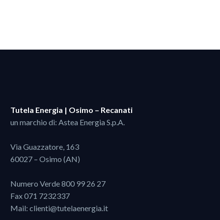
Tutela Energia | Osimo – Recanati
un marchio di: Astea Energia S.p.A.
Via Guazzatore, 163
60027 – Osimo (AN)
Numero Verde
800 99 26 27
Fax 071 7232337
Mail:
clienti@tutelaenergia.it