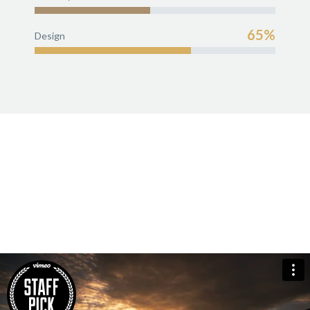
65%
Design