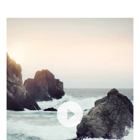
Video
Player