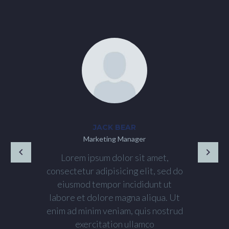
JACK BEAR
Marketing Manager
Lorem ipsum dolor sit amet,
consectetur adipisicing elit, sed do
eiusmod tempor incididunt ut
labore et dolore magna aliqua. Ut
enim ad minim veniam, quis nostrud
exercitation ullamco