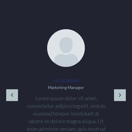
JACK BEAR
Marketing Manager
Lorem ipsum dolor sit amet,
consectetur adipisicing elit, sed do
eiusmod tempor incididunt ut
labore et dolore magna aliqua. Ut
enim ad minim veniam, quis nostrud