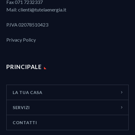
Fax 071 7232337
Mail:
clienti@tutelaenergia.it
P.IVA 02078510423
Privacy Policy
PRINCIPALE
LA TUA CASA
SERVIZI
CONTATTI