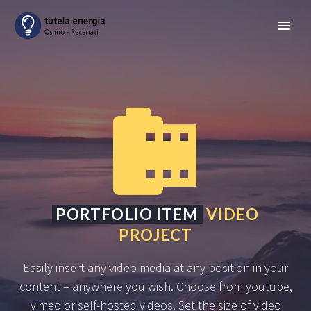


PORTFOLIO ITEM
VIDEO
PROJECT
Easily insert any video media at any position in your
content – anywhere you wish. Choose from youtube,
vimeo or self-hosted videos. Set the size of video