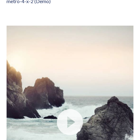
metro-4-x-2 (Demo)
Video
Player