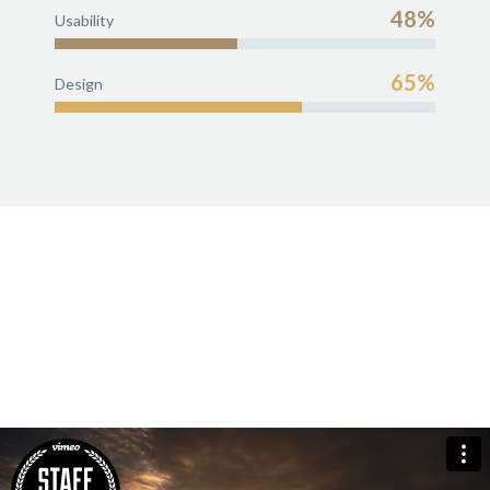
48%
Usability
65%
Design