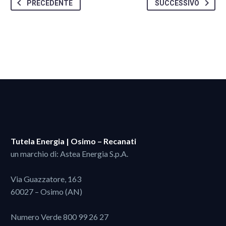
PRECEDENTE
SUCCESSIVO
Tutela Energia | Osimo – Recanati
un marchio di: Astea Energia S.p.A.
Via Guazzatore, 163
60027 – Osimo (AN)
Numero Verde
800 99 26 27