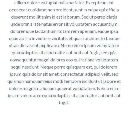
cillum dolore eu fugiat nulla pariatur. Excepteur sint
occaecat cupidatat non proident, sunt in culpa qui officia
deserunt mollit anim id est laborum. Sed ut perspiciatis
unde omnis iste natus error sit voluptatem accusantium
doloremque laudantium, totam rem aperiam, eaque ipsa
quae ab illo inventore veritatis et quasi architecto beatae
vitae dicta sunt explicabo. Nemo enim ipsam voluptatem
quia voluptas sit aspernatur aut odit aut fugit, sed quia
consequuntur magni dolores eos qui ratione voluptatem
sequi nesciunt. Neque porro quisquam est, qui dolorem
ipsum quia dolor sit amet, consectetur, adipisci velit, sed
quia non numquam eius modi tempora incidunt ut labore et
dolore magnam aliquam quaerat voluptatem. Nemo enim
ipsam voluptatem quia voluptas sit aspernatur aut odit aut
fugit.