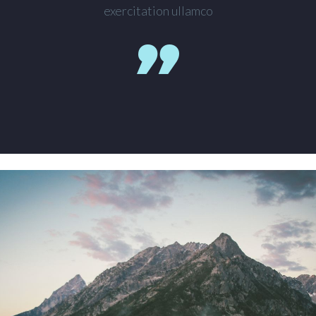
exercitation ullamco