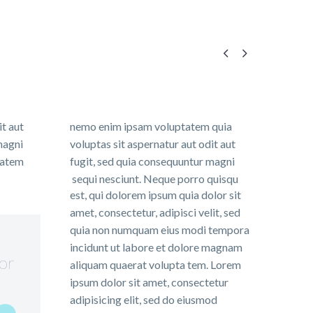


it aut
nemo enim ipsam voluptatem quia
magni
voluptas sit aspernatur aut odit aut
tatem
fugit, sed quia consequuntur magni
sequi nesciunt. Neque porro quisqu
est, qui dolorem ipsum quia dolor sit
amet, consectetur, adipisci velit, sed
quia non numquam eius modi tempora
incidunt ut labore et dolore magnam
tor
aliquam quaerat volupta tem. Lorem
ipsum dolor sit amet, consectetur
adipisicing elit, sed do eiusmod