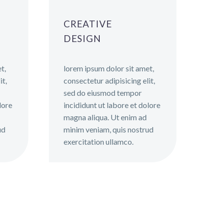
CREATIVE
DESIGN
t,
lorem ipsum dolor sit amet,
it,
consectetur adipisicing elit,
sed do eiusmod tempor
lore
incididunt ut labore et dolore
magna aliqua. Ut enim ad
ud
minim veniam, quis nostrud
exercitation ullamco.