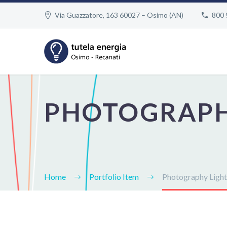
Via Guazzatore, 163 60027 – Osimo (AN)
800 
PHOTOGRAP
Home
Portfolio Item
Photography Ligh