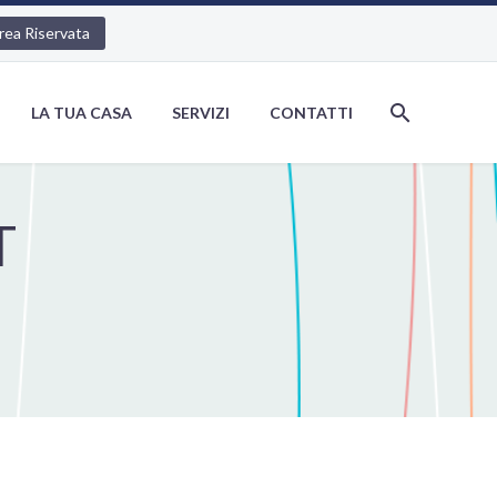
rea Riservata
LA TUA CASA
SERVIZI
CONTATTI
T