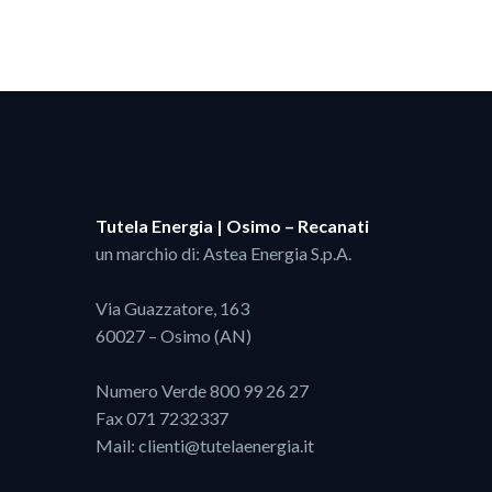
Tutela Energia | Osimo – Recanati
un marchio di: Astea Energia S.p.A.
Via Guazzatore, 163
60027 – Osimo (AN)
Numero Verde
800 99 26 27
Fax 071 7232337
Mail:
clienti@tutelaenergia.it