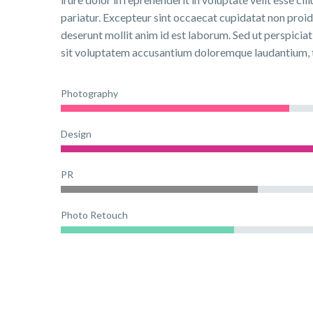
pariatur. Excepteur sint occaecat cupidatat non proide
deserunt mollit anim id est laborum. Sed ut perspiciat
sit voluptatem accusantium doloremque laudantium,
Photography
Design
PR
Photo Retouch