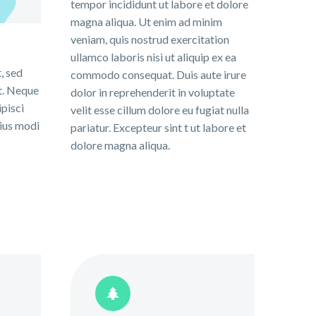
tempor incididunt ut labore et dolore
magna aliqua. Ut enim ad minim
veniam, quis nostrud exercitation
ullamco laboris nisi ut aliquip ex ea
, sed
commodo consequat. Duis aute irure
t. Neque
dolor in reprehenderit in voluptate
ipisci
velit esse cillum dolore eu fugiat nulla
eius modi
pariatur. Excepteur sint t ut labore et
dolore magna aliqua.

