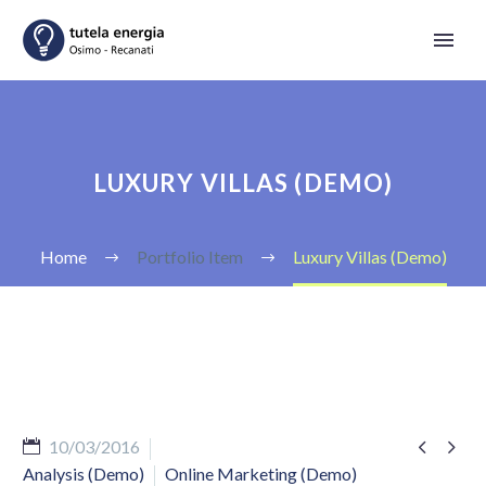
LUXURY VILLAS (DEMO)
Home
Portfolio Item
Luxury Villas (Demo)


10/03/2016
Analysis (Demo)
Online Marketing (Demo)