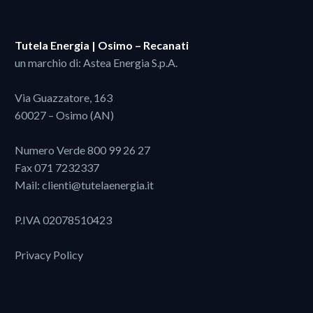
Tutela Energia | Osimo – Recanati
un marchio di: Astea Energia S.p.A.
Via Guazzatore, 163
60027 – Osimo (AN)
Numero Verde
800 99 26 27
Fax 071 7232337
Mail:
clienti@tutelaenergia.it
P.IVA 02078510423
Privacy Policy