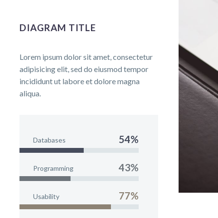
DIAGRAM TITLE
Lorem ipsum dolor sit amet, consectetur
adipisicing elit, sed do eiusmod tempor
incididunt ut labore et dolore magna
aliqua.
54%
Databases
43%
Programming
77%
Usability