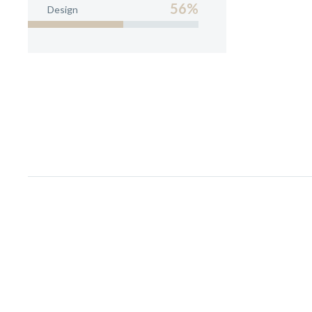
56%
Design