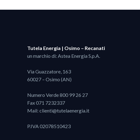
Tutela Energia | Osimo – Recanati
un marchio di: Astea Energia S.p.A.
Via Guazzatore, 163
60027 – Osimo (AN)
Numero Verde
800 99 26 27
Fax 071 7232337
Mail:
clienti@tutelaenergia.it
P.IVA 02078510423